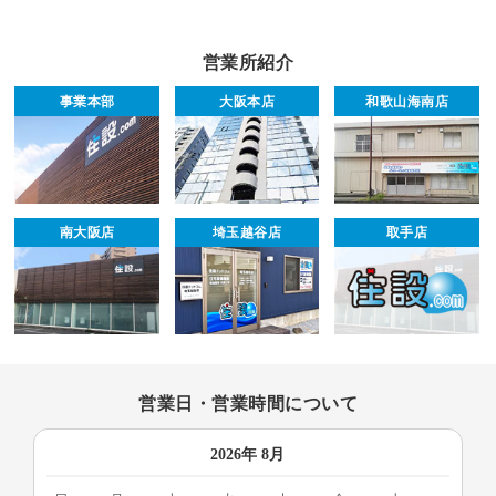
営業所紹介
事業本部
大阪本店
和歌山海南店
南大阪店
埼玉越谷店
取手店
営業日・営業時間について
2026年 8月