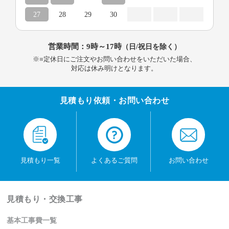
27
28
29
30
営業時間：9時～17時
（日/祝日を除く）
※
■
定休日にご注文やお問い合わせをいただいた場合、
対応は休み明けとなります。
見積もり依頼・お問い合わせ
見積もり一覧
よくあるご質問
お問い合わせ
見積もり・交換工事
基本工事費一覧