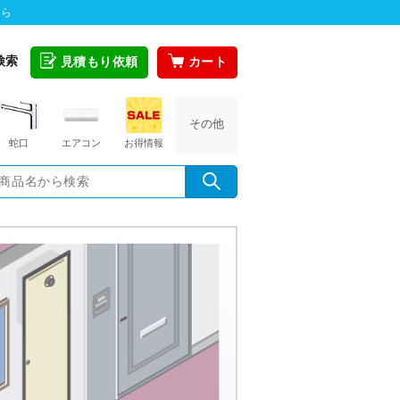
ちら
検索
見積もり依頼
カート
その他
蛇口
エアコン
お得情報