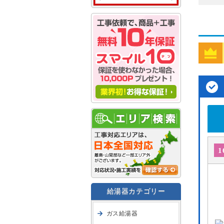
1
給湯器カテゴリー
ガス給湯器