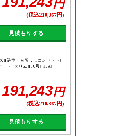
191,243
円
(税込210,367円)
見積もりする
ズ][浴室・台所リモコンセット]
ート][スリム][16号][15A]
191,243
円
(税込210,367円)
見積もりする