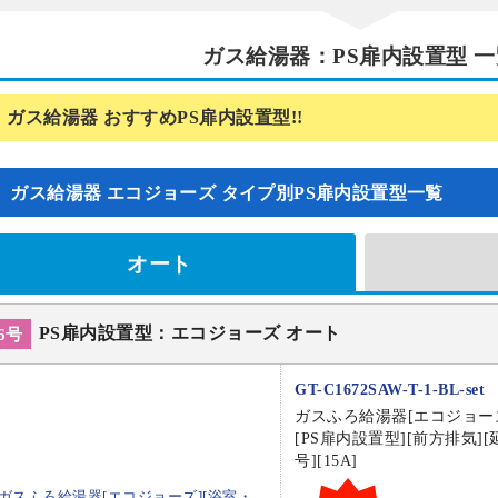
ガス給湯器：PS扉内設置型 一
ガス給湯器 おすすめPS扉内設置型!!
ガス給湯器 エコジョーズ
タイプ別PS扉内設置型一覧
オート
PS扉内設置型：エコジョーズ オート
6号
GT-C1672SAW-T-1-BL-set
ガスふろ給湯器[エコジョー
[PS扉内設置型][前方排気][
号][15A]