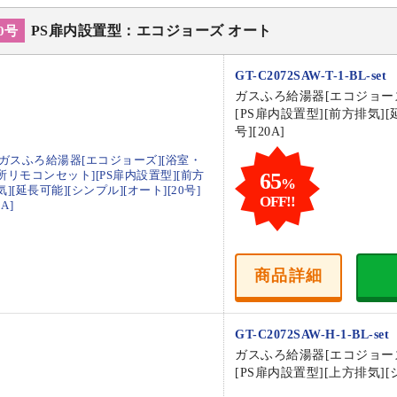
PS扉内設置型：エコジョーズ オート
0号
GT-C2072SAW-T-1-BL-set
ガスふろ給湯器[エコジョー
[PS扉内設置型][前方排気][
号][20A]
65
%
OFF!!
商品
詳細
GT-C2072SAW-H-1-BL-set
ガスふろ給湯器[エコジョー
[PS扉内設置型][上方排気][シ