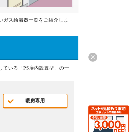
り扱いガス給湯器一覧をご紹介しま
している「PS扉内設置型」の一
暖房専用