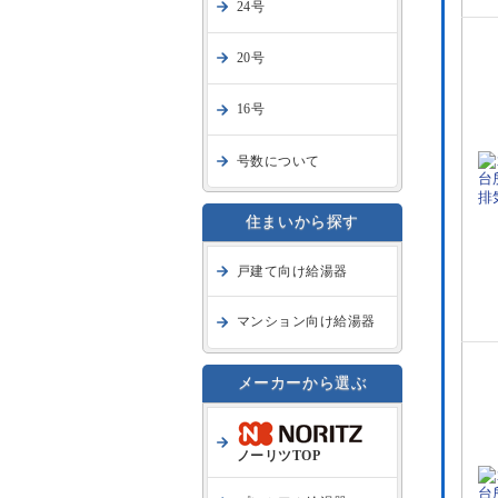
24号
20号
16号
号数について
住まいから探す
戸建て向け給湯器
マンション向け給湯器
メーカーから選ぶ
ノーリツTOP