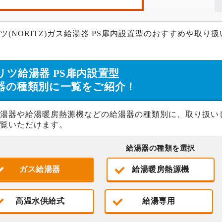
ツ(NORITZ)ガス給湯器 PS扉内設置型のおすすめや取
リツ給湯器 PS扉内設置型
器の種類別に一覧をご紹介！
湯器や給湯暖房熱源機などの給湯器の種類別に、取り扱い
覧いただけます。
給湯器の種類を選択
ガス給湯器
給湯暖房熱源機
高温水供給式
給湯専用