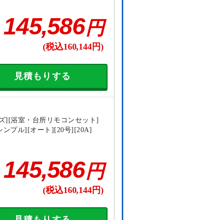
145,586
円
(税込160,144円)
見積もりする
ズ][浴室・台所リモコンセット]
ンプル][オート][20号][20A]
145,586
円
(税込160,144円)
見積もりする