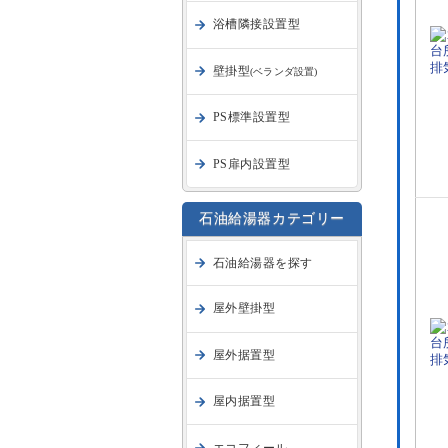
浴槽隣接設置型
壁掛型
(ベランダ設置)
PS標準設置型
PS扉内設置型
石油給湯器カテゴリー
石油給湯器を探す
屋外壁掛型
屋外据置型
屋内据置型
エコフィール